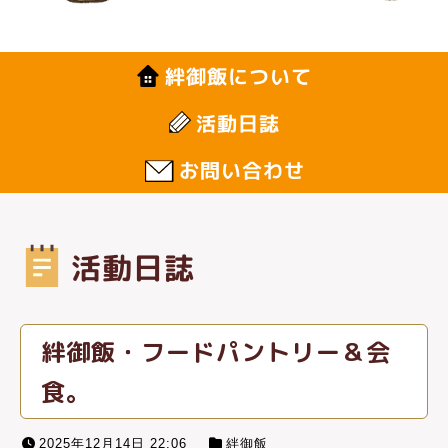
絆御飯について
活動日誌
お問い合わせ
活動日誌
絆御飯・フードパントリー＆会
食。
2025年12月14日 22:06
絆御飯