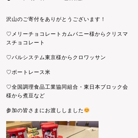
沢山のご寄付をありがとうございます！
♡メリーチョコレートカムパニー様からクリスマ
スチョコレート
♡パルシステム東京様からクロワッサン
♡ボートレース米
♡全国調理食品工業協同組合・東日本ブロック会
様から煮豆など
参加の皆さまにお渡ししました